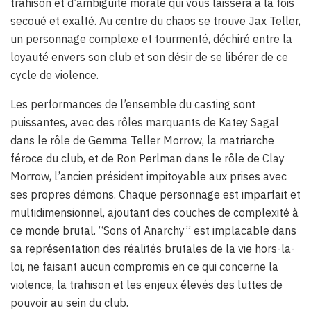
trahison et d’ambiguïté morale qui vous laissera à la fois
secoué et exalté. Au centre du chaos se trouve Jax Teller,
un personnage complexe et tourmenté, déchiré entre la
loyauté envers son club et son désir de se libérer de ce
cycle de violence.
Les performances de l’ensemble du casting sont
puissantes, avec des rôles marquants de Katey Sagal
dans le rôle de Gemma Teller Morrow, la matriarche
féroce du club, et de Ron Perlman dans le rôle de Clay
Morrow, l’ancien président impitoyable aux prises avec
ses propres démons. Chaque personnage est imparfait et
multidimensionnel, ajoutant des couches de complexité à
ce monde brutal. “Sons of Anarchy” est implacable dans
sa représentation des réalités brutales de la vie hors-la-
loi, ne faisant aucun compromis en ce qui concerne la
violence, la trahison et les enjeux élevés des luttes de
pouvoir au sein du club.