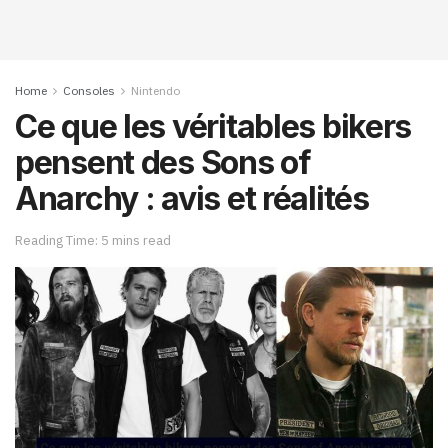
Home
Consoles
Nintendo
Ce que les véritables bikers
pensent des Sons of
Anarchy : avis et réalités
Reading Time: 5 mins read