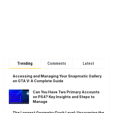
Trending
Comments
Latest
Accessing and Managing Your Snapmatic Gallery
on GTA V: A Complete Guide
Can You Have Two Primary Accounts
on PS4? Key Insights and Steps to
Manage
The Longest Geometry Dash Level: Uncovering the