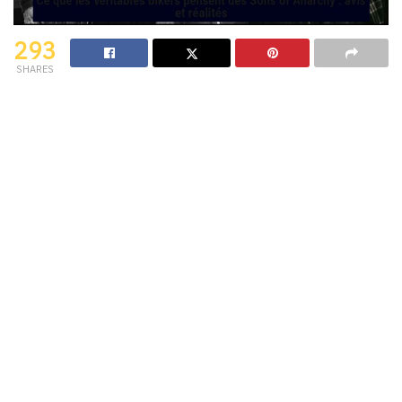
293
SHARES