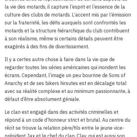
la vie des motards, il capture l’esprit et l’essence de la
culture des clubs de motards. L’accent mis par l’émission
sur la fraternité, les défis auxquels sont confrontés les
motards et la structure hiérarchique du club contribuent
à son réalisme, même si certains détails peuvent être
exagérés à des fins de divertissement.
Il y a certes autre chose à faire dans la vie que de
regarder toutes les séries américaines qui inondent les
écrans. Cependant, l’image un peu bourrine de Sons of
Anarchy et de ses bikers hirsutes est en décalage total
avec sa réalité complexe et au minimum passionnante, à
défaut d’être absolument géniale.
Le clan est engagé dans des activités criminelles et
répond à un code d’honneur strict et brutal. Au centre du
récit se trouve la relation père/fils entre le jeune vice-
président Jax et le chef du clan, Clay, qui est aussi son