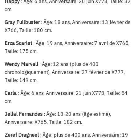
Happy
: Âge: 6 ans, Anniversaire: 20 juin X778, Taille: 32
cm.
Gray Fullbuster
: Âge: 18 ans, Anniversaire: 13 février de
X766, Taille: 180 cm.
Erza Scarlet
: Âge: 19 ans, Anniversaire: 7 avril de X765,
Taille: 175 cm.
Wendy Marvell
: Âge: 12 ans (plus de 400
chronologiquement), Anniversaire: 27 février de X777,
Taille: 149 cm.
Carla
: Âge: 6 ans, Anniversaire: 21 juin X778, Taille: 54
cm.
Jellal Fernandes
: Âge: 18-20 ans (âge estimé),
Anniversaire: X765, Taille: 182 cm.
Zeref Dragneel
: Âge: plus de 400 ans, Anniversaire: 19