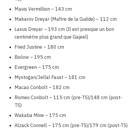
Mavis Vermillion – 143 cm
Makarov Dreyar (Maître de la Guilde) – 112 cm
Laxus Dreyar – 193 cm (Il est presque un bon
centimètre plus grand que Gajeel)
Fried Justine – 180 cm
Bixlow – 195 cm
Evergreen – 175 cm
Mystogan/Jellal Faust – 181 cm
Macao Conbolt – 182 cm
Romeo Conbolt – 115 cm (pre-TS)/148 cm (post-
TS)
Wakaba Mine – 175 cm
Alzack Connell – 175 cm (pre-TS)/179 cm (post-TS)