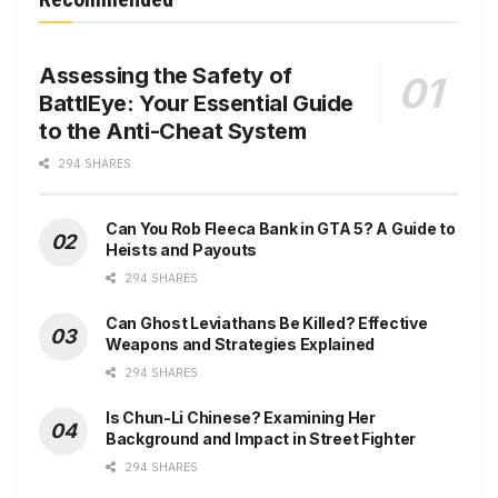
Assessing the Safety of
BattlEye: Your Essential Guide
to the Anti-Cheat System
294 SHARES
Can You Rob Fleeca Bank in GTA 5? A Guide to
Heists and Payouts
294 SHARES
Can Ghost Leviathans Be Killed? Effective
Weapons and Strategies Explained
294 SHARES
Is Chun-Li Chinese? Examining Her
Background and Impact in Street Fighter
294 SHARES