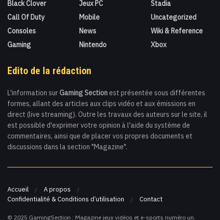
Black Clover
Jeux PC
Stadia
Call Of Duty
Mobile
Uncategorized
Consoles
News
Wiki & Reference
Gaming
Nintendo
Xbox
Edito de la rédaction
L'information sur
Gaming Section
est présentée sous différentes
formes, allant des articles aux clips vidéo et aux émissions en
direct (live streaming). Outre les travaux des auteurs sur le site, il
est possible d'exprimer votre opinion à l'aide du système de
commentaires, ainsi que de placer vos propres documents et
discussions dans la section "Magazine".
Accueil
A propos
Confidentialité & Conditions d’utilisation
Contact
© 2025 GamingSection : Magazine jeux vidéos et e-sports numéro un.