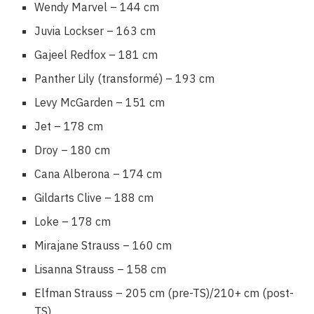
Wendy Marvel – 144 cm
Juvia Lockser – 163 cm
Gajeel Redfox – 181 cm
Panther Lily (transformé) – 193 cm
Levy McGarden – 151 cm
Jet – 178 cm
Droy – 180 cm
Cana Alberona – 174 cm
Gildarts Clive – 188 cm
Loke – 178 cm
Mirajane Strauss – 160 cm
Lisanna Strauss – 158 cm
Elfman Strauss – 205 cm (pre-TS)/210+ cm (post-
TS)