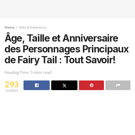
Home
Wiki & Reference
Âge, Taille et Anniversaire
des Personnages Principaux
de Fairy Tail : Tout Savoir!
Reading Time: 5 mins read
293
SHARES