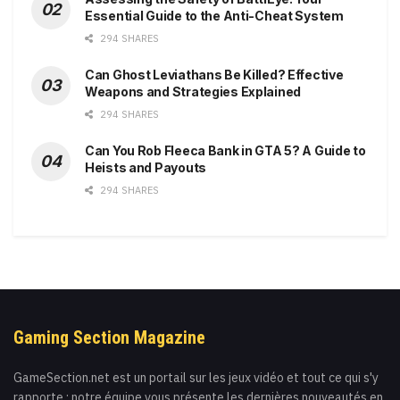
Essential Guide to the Anti-Cheat System
294 SHARES
Can Ghost Leviathans Be Killed? Effective
Weapons and Strategies Explained
294 SHARES
Can You Rob Fleeca Bank in GTA 5? A Guide to
Heists and Payouts
294 SHARES
Gaming Section Magazine
GameSection.net est un portail sur les jeux vidéo et tout ce qui s'y
rapporte : notre équipe vous présente les dernières nouveautés en