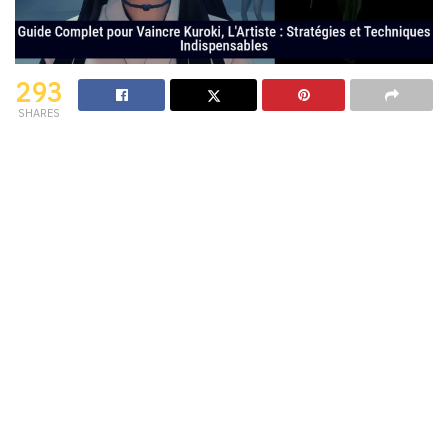
293
SHARES