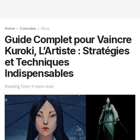
Home
Consoles
Xbox
Guide Complet pour Vaincre
Kuroki, L’Artiste : Stratégies
et Techniques
Indispensables
Reading Time: 9 mins read