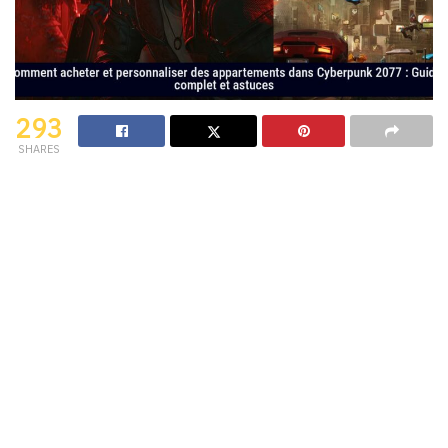
293
SHARES