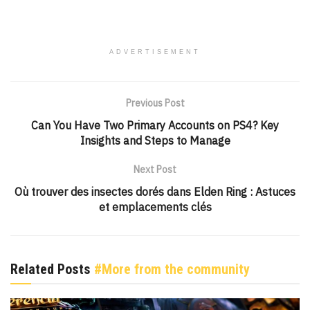
ADVERTISEMENT
Previous Post
Can You Have Two Primary Accounts on PS4? Key
Insights and Steps to Manage
Next Post
Où trouver des insectes dorés dans Elden Ring : Astuces
et emplacements clés
Related Posts
#More from the community