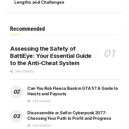
Lengths and Challenges
Recommended
Assessing the Safety of
BattlEye: Your Essential Guide
to the Anti-Cheat System
294 SHARES
Can You Rob Fleeca Bank in GTA 5? A Guide to
Heists and Payouts
294 SHARES
Disassemble or Sell in Cyberpunk 2077:
Choosing Your Path to Profit and Progress
294 SHARES