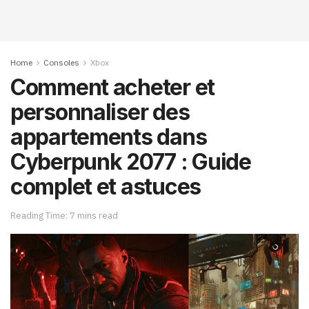
Home
Consoles
Xbox
Comment acheter et
personnaliser des
appartements dans
Cyberpunk 2077 : Guide
complet et astuces
Reading Time: 7 mins read