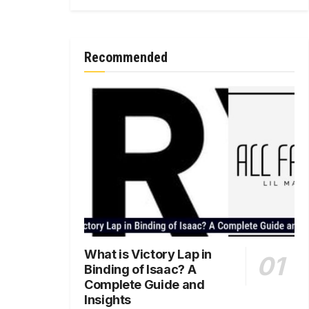
Recommended
What is Victory Lap in
Binding of Isaac? A
Complete Guide and
Insights