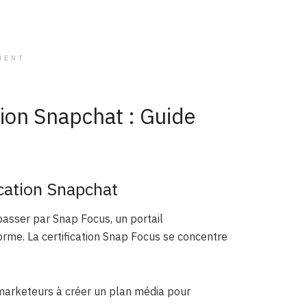
MENT
tion Snapchat : Guide
ication Snapchat
passer par Snap Focus, un portail
orme. La certification Snap Focus se concentre
 marketeurs à créer un plan média pour