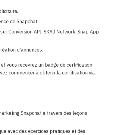
icitaire.
ience de Snapchat.
 sur Conversion API, SKAd Network, Snap App
création d’annonces.
t vous recevrez un badge de certification
vez commencer à obtenir la certification via
marketing Snapchat à travers des leçons
que avec des exercices pratiques et des