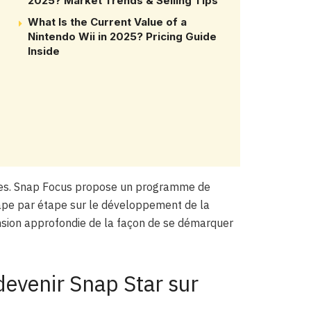
2025? Market Trends & Selling Tips
What Is the Current Value of a
Nintendo Wii in 2025? Pricing Guide
Inside
uites. Snap Focus propose un programme de
tape par étape sur le développement de la
sion approfondie de la façon de se démarquer
 devenir Snap Star sur