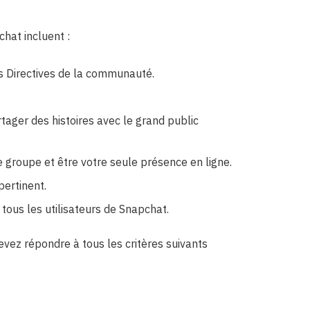
chat incluent :
es Directives de la communauté.
tager des histoires avec le grand public
roupe et être votre seule présence en ligne.
pertinent.
 tous les utilisateurs de Snapchat.
devez répondre à tous les critères suivants