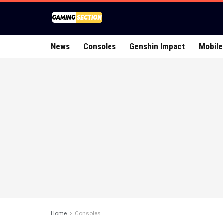
News
Consoles
Genshin Impact
Mobile
Home
Consoles