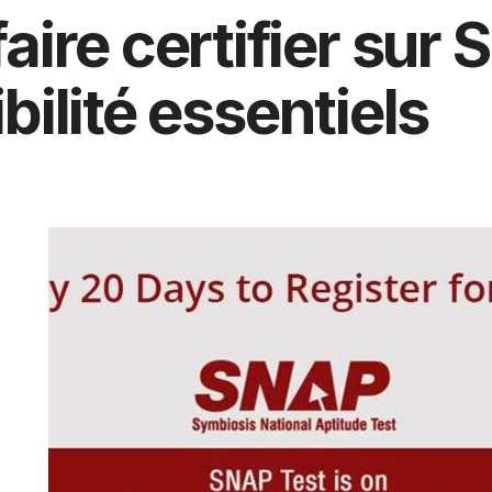
re certifier sur S
ibilité essentiels