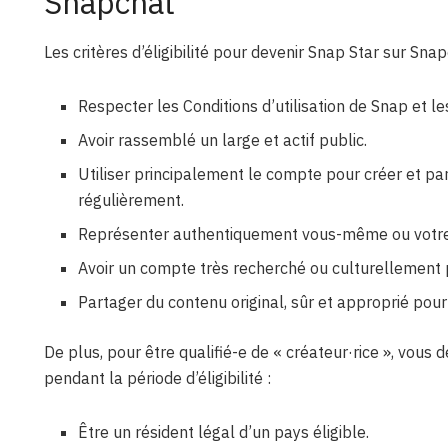
Snapchat
Les critères d’éligibilité pour devenir Snap Star sur Snap
Respecter les Conditions d’utilisation de Snap et l
Avoir rassemblé un large et actif public.
Utiliser principalement le compte pour créer et par
régulièrement.
Représenter authentiquement vous-même ou votre g
Avoir un compte très recherché ou culturellement 
Partager du contenu original, sûr et approprié pour
De plus, pour être qualifié-e de « créateur·rice », vous 
pendant la période d’éligibilité :
Être un résident légal d’un pays éligible.