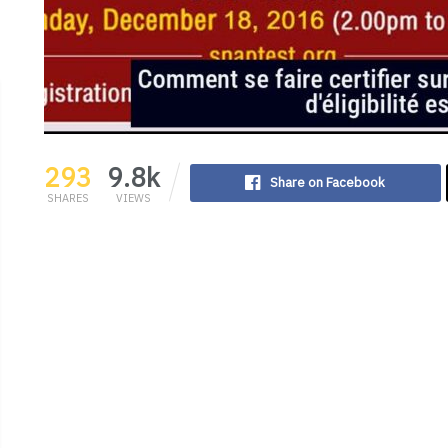
293
9.8k
Share on Facebook
SHARES
VIEWS