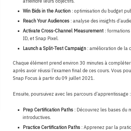
atteindre leurs objectifs.
Win Bids in the Auction
: optimisation du budget publ
Reach Your Audiences
: analyse des insights d’aud
Activate Cross-Channel Measurement
: formations
ID, et Snap Pixel.
Launch a Split-Test Campaign
: amélioration de la 
Chaque élément prend environ 30 minutes à compléter e
après avoir réussi l’examen final de ces cours. Vous pou
Snap Focus à partir du 09 juillet 2021.
Ensuite, poursuivez avec les parcours d’apprentissage :
Prep Certification Paths
: Découvrez les bases du 
introductives.
Practice Certification Paths
: Apprenez par la prati