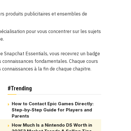
ers produits publicitaires et ensembles de
écialisation pour vous concentrer sur les sujets
e.
ge Snapchat Essentials, vous recevrez un badge
 ces connaissances fondamentales. Chaque cours
s connaissances à la fin de chaque chapitre.
#Trending
How to Contact Epic Games Directly:
Step-by-Step Guide for Players and
Parents
How Much Is a Nintendo DS Worth in