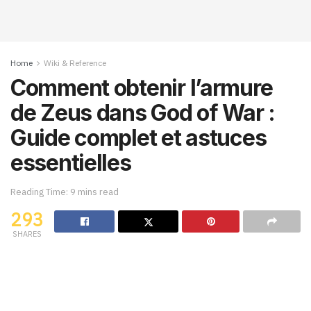
Home
Wiki & Reference
Comment obtenir l’armure
de Zeus dans God of War :
Guide complet et astuces
essentielles
Reading Time: 9 mins read
293
SHARES