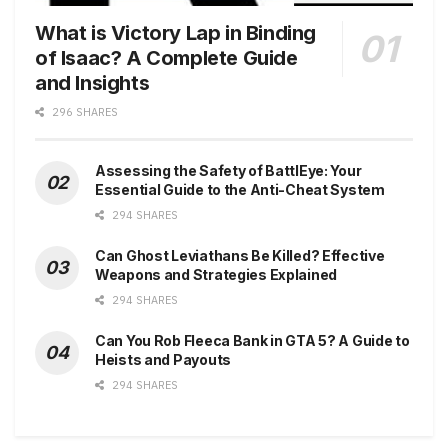
What is Victory Lap in Binding
of Isaac? A Complete Guide
and Insights
296 SHARES
Assessing the Safety of BattlEye: Your
Essential Guide to the Anti-Cheat System
294 SHARES
Can Ghost Leviathans Be Killed? Effective
Weapons and Strategies Explained
294 SHARES
Can You Rob Fleeca Bank in GTA 5? A Guide to
Heists and Payouts
294 SHARES