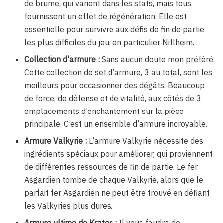
de brume, qui varient dans les stats, mais tous
fournissent un effet de régénération. Elle est
essentielle pour survivre aux défis de fin de partie
les plus difficiles du jeu, en particulier Niflheim.
Collection d’armure :
Sans aucun doute mon préféré.
Cette collection de set d’armure, 3 au total, sont les
meilleurs pour occasionner des dégâts. Beaucoup
de force, de défense et de vitalité, aux côtés de 3
emplacements d’enchantement sur la pièce
principale. C’est un ensemble d’armure incroyable.
Armure Valkyrie :
L’armure Valkyrie nécessite des
ingrédients spéciaux pour améliorer, qui proviennent
de différentes ressources de fin de partie. Le fer
Asgardien tombe de chaque Valkyrie, alors que le
parfait fer Asgardien ne peut être trouvé en défiant
les Valkyries plus dures.
Armure ultime de Kratos :
Il vous faudra de