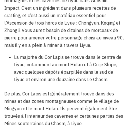
montagnes et les cavernes de Liyue dans Genshin
Impact. C’est un ingrédient dans plusieurs recettes de
crafting, et c’est aussi un matériau essentiel pour
l’Ascension de trois héros de Liyue : Chongyun, Keqing et
Zhongli. Vous aurez besoin de dizaines de morceaux de
pierre pour amener votre personnage choisi au niveau 90,
mais il y en a plein à miner à travers Liyue.
La majorité du Cor Lapis se trouve dans le centre de
Liyue, notamment au mont Hulao et à Cuije Slope,
avec quelques dépôts éparpillés dans le sud de
Liyue et environ une douzaine dans Le Chasm.
De plus, Cor Lapis est généralement trouvé dans des
mines et des zones montagneuses comme le village de
Mingyun et le mont Hulao. Ils peuvent également être
trouvés à l’intérieur des cavernes et certaines parties des
Mines souterraines du Chasm, à Liyue.