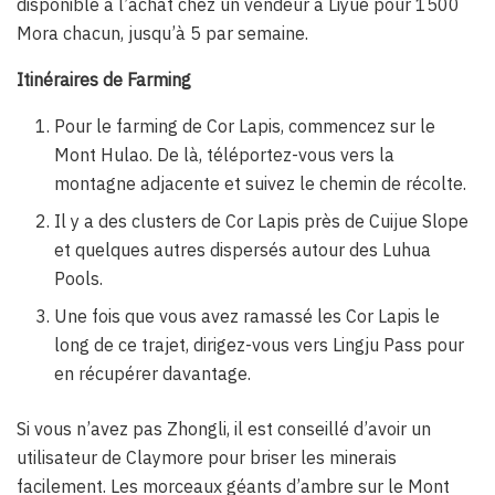
disponible à l’achat chez un vendeur à Liyue pour 1500
Mora chacun, jusqu’à 5 par semaine.
Itinéraires de Farming
Pour le farming de Cor Lapis, commencez sur le
Mont Hulao. De là, téléportez-vous vers la
montagne adjacente et suivez le chemin de récolte.
Il y a des clusters de Cor Lapis près de Cuijue Slope
et quelques autres dispersés autour des Luhua
Pools.
Une fois que vous avez ramassé les Cor Lapis le
long de ce trajet, dirigez-vous vers Lingju Pass pour
en récupérer davantage.
Si vous n’avez pas Zhongli, il est conseillé d’avoir un
utilisateur de Claymore pour briser les minerais
facilement. Les morceaux géants d’ambre sur le Mont