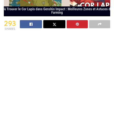
293
SHARES