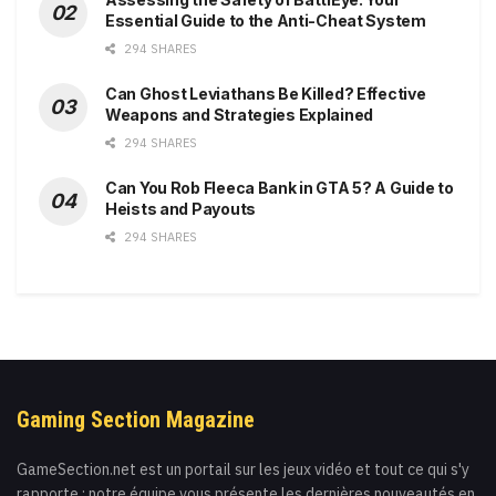
Essential Guide to the Anti-Cheat System
294 SHARES
Can Ghost Leviathans Be Killed? Effective
Weapons and Strategies Explained
294 SHARES
Can You Rob Fleeca Bank in GTA 5? A Guide to
Heists and Payouts
294 SHARES
Gaming Section Magazine
GameSection.net est un portail sur les jeux vidéo et tout ce qui s'y
rapporte : notre équipe vous présente les dernières nouveautés en