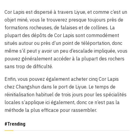
Cor Lapis est dispersé à travers Liyue, et comme c’est un
objet miné, vous le trouverez presque toujours près de
formations rocheuses, de falaises et de collines. La
plupart des dépôts de Cor Lapis sont commodément
situés autour ou près d’un point de téléportation, donc
même s’il peut y avoir un peu d’escalade impliquée, vous
pouvez généralement accéder à la plupart des rochers
sans trop de difficulté.
Enfin, vous pouvez également acheter cinq Cor Lapis
chez Changshun dans le port de Liyue. Le temps de
réinitialisation habituel de trois jours pour les spécialités
locales s’applique ici également, donc ce n’est pas la
méthode la plus efficace pour rassembler.
#Trending