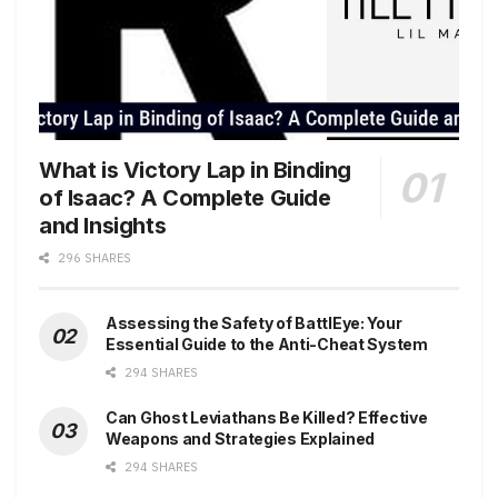
What is Victory Lap in Binding
of Isaac? A Complete Guide
and Insights
296 SHARES
Assessing the Safety of BattlEye: Your
Essential Guide to the Anti-Cheat System
294 SHARES
Can Ghost Leviathans Be Killed? Effective
Weapons and Strategies Explained
294 SHARES