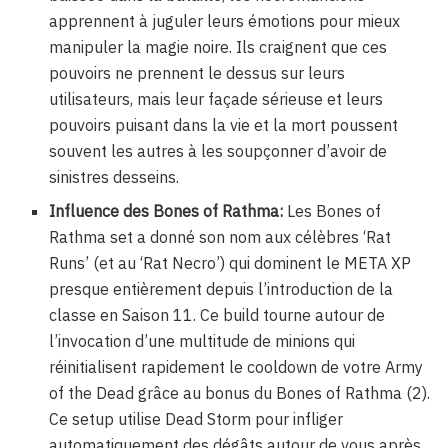
apprennent à juguler leurs émotions pour mieux
manipuler la magie noire. Ils craignent que ces
pouvoirs ne prennent le dessus sur leurs
utilisateurs, mais leur façade sérieuse et leurs
pouvoirs puisant dans la vie et la mort poussent
souvent les autres à les soupçonner d’avoir de
sinistres desseins.
Influence des Bones of Rathma:
Les Bones of
Rathma set a donné son nom aux célèbres ‘Rat
Runs’ (et au ‘Rat Necro’) qui dominent le META XP
presque entièrement depuis l’introduction de la
classe en Saison 11. Ce build tourne autour de
l’invocation d’une multitude de minions qui
réinitialisent rapidement le cooldown de votre Army
of the Dead grâce au bonus du Bones of Rathma (2).
Ce setup utilise Dead Storm pour infliger
automatiquement des dégâts autour de vous après