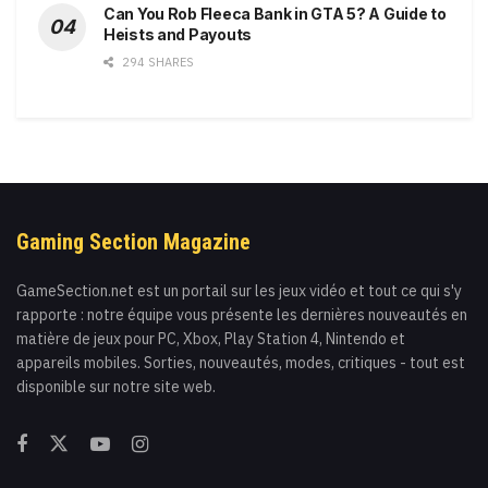
Can You Rob Fleeca Bank in GTA 5? A Guide to
Heists and Payouts
294 SHARES
Gaming Section Magazine
GameSection.net est un portail sur les jeux vidéo et tout ce qui s'y
rapporte : notre équipe vous présente les dernières nouveautés en
matière de jeux pour PC, Xbox, Play Station 4, Nintendo et
appareils mobiles. Sorties, nouveautés, modes, critiques - tout est
disponible sur notre site web.