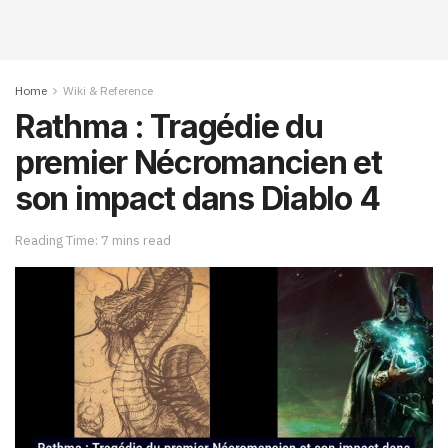
Home
Wiki & Reference
Rathma : Tragédie du
premier Nécromancien et
son impact dans Diablo 4
Reading Time: 7 mins read