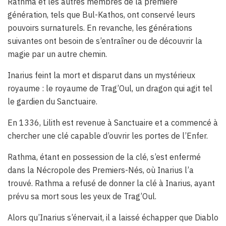
Rathma et les autres membres de la première
génération, tels que Bul-Kathos, ont conservé leurs
pouvoirs surnaturels. En revanche, les générations
suivantes ont besoin de s’entraîner ou de découvrir la
magie par un autre chemin.
Inarius feint la mort et disparut dans un mystérieux
royaume : le royaume de Trag’Oul, un dragon qui agit tel
le gardien du Sanctuaire.
En 1336, Lilith est revenue à Sanctuaire et a commencé à
chercher une clé capable d’ouvrir les portes de l’Enfer.
Rathma, étant en possession de la clé, s’est enfermé
dans la Nécropole des Premiers-Nés, où Inarius l’a
trouvé. Rathma a refusé de donner la clé à Inarius, ayant
prévu sa mort sous les yeux de Trag’Oul.
Alors qu’Inarius s’énervait, il a laissé échapper que Diablo