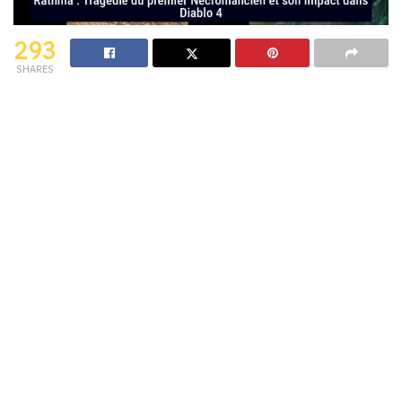
293
SHARES