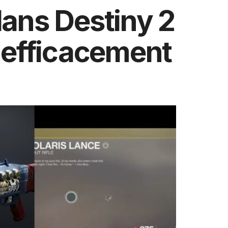
dans Destiny 2
er efficacement