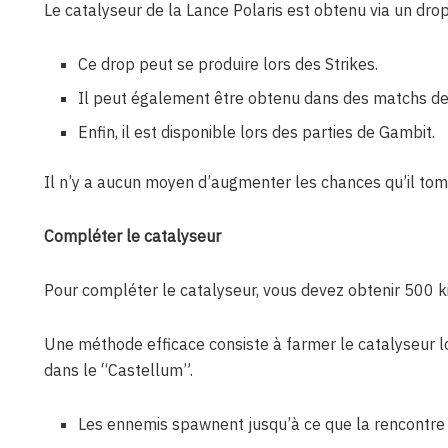
Le catalyseur de la Lance Polaris est obtenu via un drop
Ce drop peut se produire lors des Strikes.
Il peut également être obtenu dans des matchs de
Enfin, il est disponible lors des parties de Gambit.
Il n’y a aucun moyen d’augmenter les chances qu’il tom
Compléter le catalyseur
Pour compléter le catalyseur, vous devez obtenir 500 kil
Une méthode efficace consiste à farmer le catalyseur l
dans le “Castellum”.
Les ennemis spawnent jusqu’à ce que la rencontre 