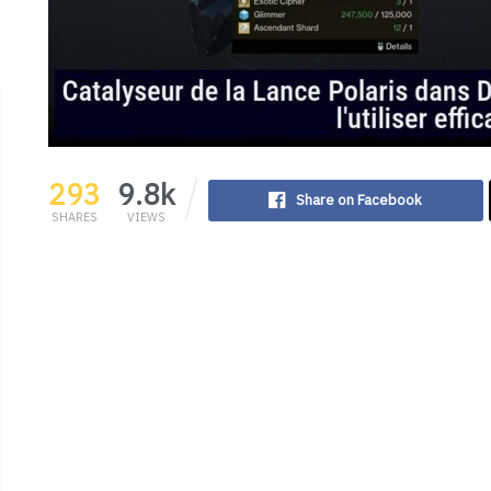
293
9.8k
Share on Facebook
SHARES
VIEWS