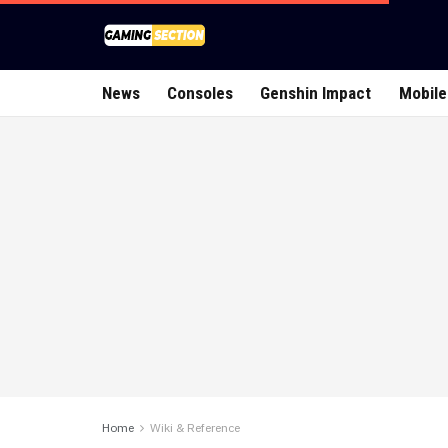
News
Consoles
Genshin Impact
Mobile
Home
Wiki & Reference