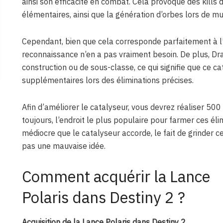
ainsi son efficacité en combat. Cela provoque des kills
élémentaires, ainsi que la génération d’orbes lors de mult
Cependant, bien que cela corresponde parfaitement à l’id
reconnaissance n’en a pas vraiment besoin. De plus, Dra
construction ou de sous-classe, ce qui signifie que ce 
supplémentaires lors des éliminations précises.
Afin d’améliorer le catalyseur, vous devrez réaliser 500
toujours, l’endroit le plus populaire pour farmer ces élim
médiocre que le catalyseur accorde, le fait de grinder 
pas une mauvaise idée.
Comment acquérir la Lance
Polaris dans Destiny 2 ?
Acquisition de la Lance Polaris dans Destiny 2