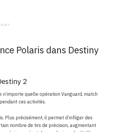
MENT
ance Polaris dans Destiny
Destiny 2
 de n’importe quelle opération Vanguard, match
pendant ces activités.
s. Plus précisément, il permet d’infliger des
rtain nombre de tirs de précision, augmentant