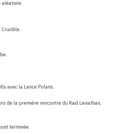
 aléatoire.
 Crucible.
be.
ls avec la Lance Polaris.
ors de la première rencontre du Raid Leviathan,
soit terminée.