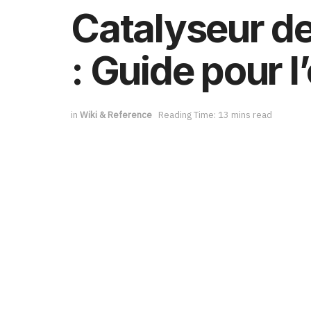
Catalyseur de
: Guide pour l
in
Wiki & Reference
Reading Time: 13 mins read