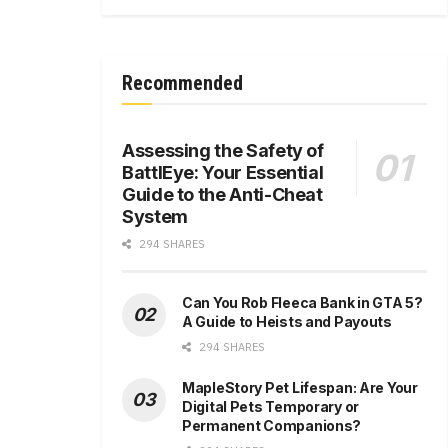
Recommended
Assessing the Safety of
BattlEye: Your Essential
Guide to the Anti-Cheat
System
294 SHARES
Can You Rob Fleeca Bank in GTA 5?
A Guide to Heists and Payouts
294 SHARES
MapleStory Pet Lifespan: Are Your
Digital Pets Temporary or
Permanent Companions?