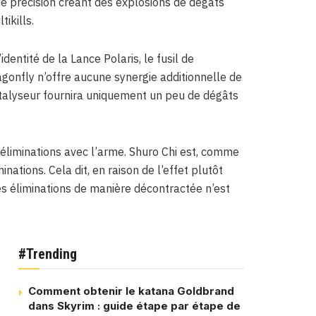
 de précision créant des explosions de dégâts
ikills.
entité de la Lance Polaris, le fusil de
gonfly n’offre aucune synergie additionnelle de
catalyseur fournira uniquement un peu de dégâts
 éliminations avec l’arme. Shuro Chi est, comme
inations. Cela dit, en raison de l’effet plutôt
ces éliminations de manière décontractée n’est
#Trending
Comment obtenir le katana Goldbrand
dans Skyrim : guide étape par étape de