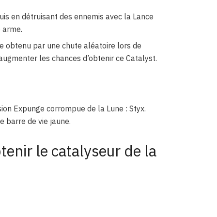
quis en détruisant des ennemis avec la Lance
e arme.
e obtenu par une chute aléatoire lors de
’augmenter les chances d’obtenir ce Catalyst.
sion Expunge corrompue de la Lune : Styx.
 barre de vie jaune.
nir le catalyseur de la