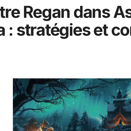
re Regan dans As
 : stratégies et co