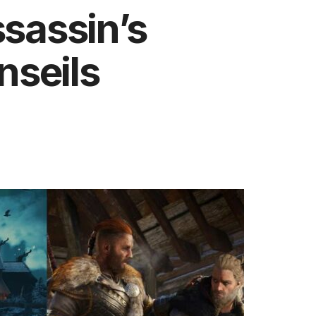
sassin’s
nseils