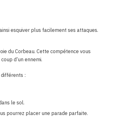
ainsi esquiver plus facilement ses attaques.
voie du Corbeau. Cette compétence vous
e coup d’un ennemi.
différents :
ans le sol.
us pourrez placer une parade parfaite.