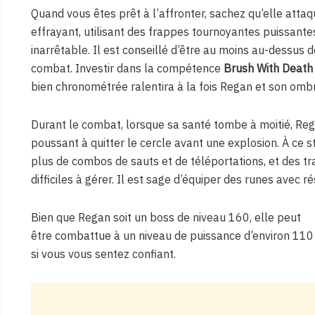
Quand vous êtes prêt à l’affronter, sachez qu’elle att
effrayant, utilisant des frappes tournoyantes puissant
inarrêtable. Il est conseillé d’être au moins au-dessus
combat. Investir dans la compétence
Brush With Death
bien chronométrée ralentira à la fois Regan et son omb
Durant le combat, lorsque sa santé tombe à moitié, Rega
poussant à quitter le cercle avant une explosion. À ce 
plus de combos de sauts et de téléportations, et des tra
difficiles à gérer. Il est sage d’équiper des runes avec r
Bien que Regan soit un boss de niveau 160, elle peut
être combattue à un niveau de puissance d’environ 110
si vous vous sentez confiant.