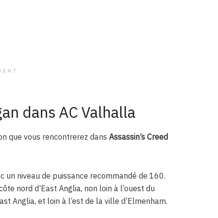
MENT
gan dans AC Valhalla
ion que vous rencontrerez dans
Assassin’s Creed
vec un niveau de puissance recommandé de 160.
ôte nord d’East Anglia, non loin à l’ouest du
 Anglia, et loin à l’est de la ville d’Elmenham.