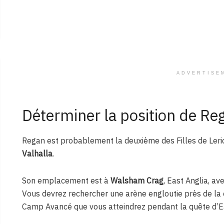
ADVERTISE
Déterminer la position de Re
Regan est probablement la deuxième des Filles de Ler
Valhalla
.
Son emplacement est à
Walsham Crag
, East Anglia, a
Vous devrez rechercher une arène engloutie près de la c
Camp Avancé que vous atteindrez pendant la quête d’East