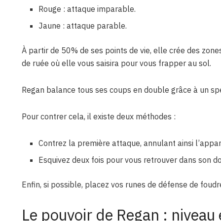
Rouge : attaque imparable.
Jaune : attaque parable.
À partir de 50% de ses points de vie, elle crée des zon
de ruée où elle vous saisira pour vous frapper au sol.
Regan balance tous ses coups en double grâce à un spec
Pour contrer cela, il existe deux méthodes :
Contrez la première attaque, annulant ainsi l’appar
Esquivez deux fois pour vous retrouver dans son do
Enfin, si possible, placez vos runes de défense de foud
Le pouvoir de Regan : niveau