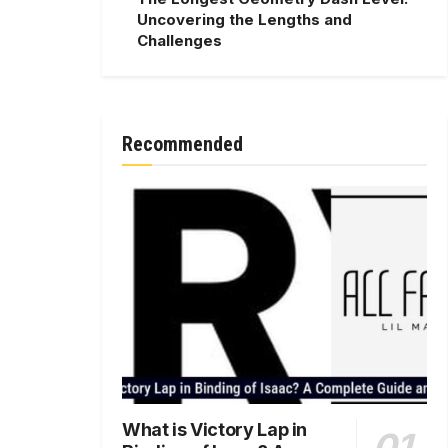
Uncovering the Lengths and
Challenges
Recommended
What is Victory Lap in