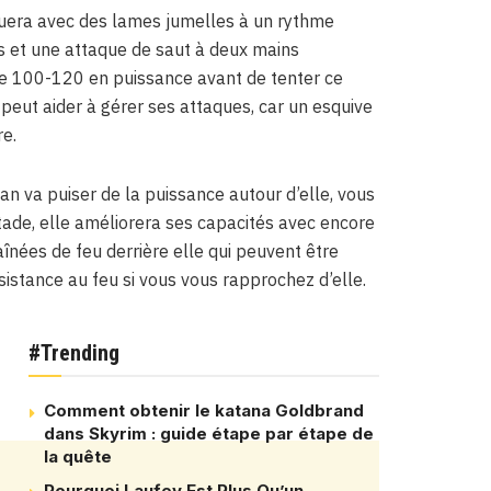
aquera avec des lames jumelles à un rythme
es et une attaque de saut à deux mains
 de 100-120 en puissance avant de tenter ce
peut aider à gérer ses attaques, car un esquive
re.
n va puiser de la puissance autour d’elle, vous
stade, elle améliorera ses capacités avec encore
înées de feu derrière elle qui peuvent être
ésistance au feu si vous vous rapprochez d’elle.
#Trending
Comment obtenir le katana Goldbrand
dans Skyrim : guide étape par étape de
la quête
Pourquoi Laufey Est Plus Qu’un