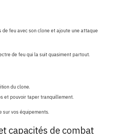
es de feu avec son clone et ajoute une attaque
tre de feu qui la suit quasiment partout.
ition du clone.
s et pouvoir taper tranquillement.
re sur vos équipements.
 et capacités de combat