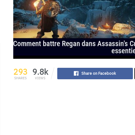
293
9.8k
Share on Facebook
SHARES
VIEWS