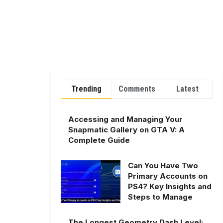
Trending
Comments
Latest
Accessing and Managing Your
Snapmatic Gallery on GTA V: A
Complete Guide
Can You Have Two
Primary Accounts on
PS4? Key Insights and
Steps to Manage
The Longest Geometry Dash Level: