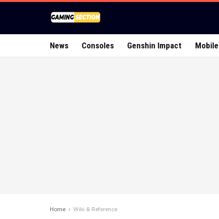
News
Consoles
Genshin Impact
Mobile
Home
Wiki & Reference