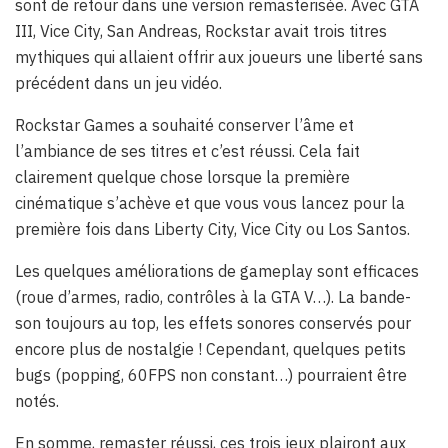
sont de retour dans une version remasterisée. Avec GTA
III, Vice City, San Andreas, Rockstar avait trois titres
mythiques qui allaient offrir aux joueurs une liberté sans
précédent dans un jeu vidéo.
Rockstar Games a souhaité conserver l’âme et
l’ambiance de ses titres et c’est réussi. Cela fait
clairement quelque chose lorsque la première
cinématique s’achève et que vous vous lancez pour la
première fois dans Liberty City, Vice City ou Los Santos.
Les quelques améliorations de gameplay sont efficaces
(roue d’armes, radio, contrôles à la GTA V…). La bande-
son toujours au top, les effets sonores conservés pour
encore plus de nostalgie ! Cependant, quelques petits
bugs (popping, 60FPS non constant…) pourraient être
notés.
En somme, remaster réussi, ces trois jeux plairont aux