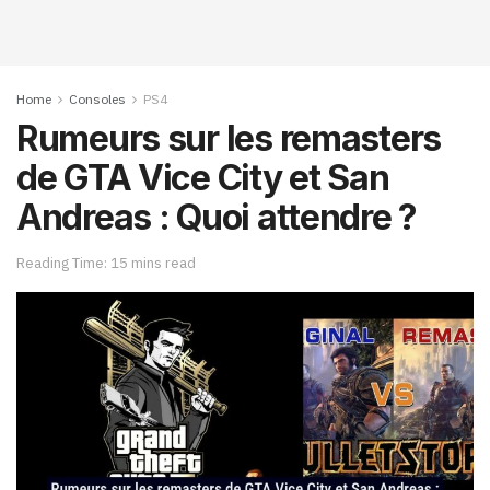
Home
Consoles
PS4
Rumeurs sur les remasters
de GTA Vice City et San
Andreas : Quoi attendre ?
Reading Time: 15 mins read