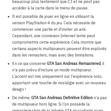
beaucoup plus lentement que CJ et ne peut pas
accéder à la carte dans le menu de pause.
Il est possible de jouer en ligne en utilisant la
version PlayStation 4 du jeu. Cela nécessite de
commencer une partie et d’inviter un ami.
Cependant, une connexion Internet lente peut
compromettre cette expérience. Cela montre que
certains aspects multijoueurs peuvent être explorés
dans les remasters, mais avec des limitations.
En ce qui concerne
GTA San Andreas Remastered
, il
n’a pas prévu d’inclure un mode multijoueur.
L’accent est mis uniquement sur l’expérience solo,
apportant une touche de nostalgie avec un nouveau
design !
De même,
GTA San Andreas Definitive Edition
n’a pas
de multijoueur hors ligne. Si l’on possède la
remasterisation de la trilogie GTA et souhaite jouer