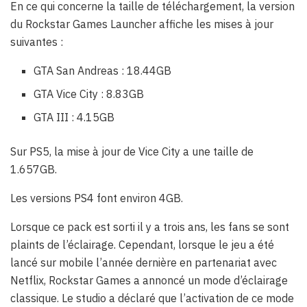
En ce qui concerne la taille de téléchargement, la version
du Rockstar Games Launcher affiche les mises à jour
suivantes :
GTA San Andreas : 18.44GB
GTA Vice City : 8.83GB
GTA III : 4.15GB
Sur PS5, la mise à jour de Vice City a une taille de
1.657GB.
Les versions PS4 font environ 4GB.
Lorsque ce pack est sorti il y a trois ans, les fans se sont
plaints de l’éclairage. Cependant, lorsque le jeu a été
lancé sur mobile l’année dernière en partenariat avec
Netflix, Rockstar Games a annoncé un mode d’éclairage
classique. Le studio a déclaré que l’activation de ce mode