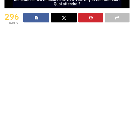
296
SHARES