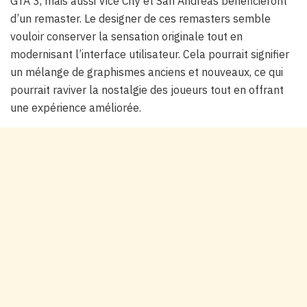
GTA 3, mais aussi Vice City et San Andreas bénéficieront
d’un remaster. Le designer de ces remasters semble
vouloir conserver la sensation originale tout en
modernisant l’interface utilisateur. Cela pourrait signifier
un mélange de graphismes anciens et nouveaux, ce qui
pourrait raviver la nostalgie des joueurs tout en offrant
une expérience améliorée.