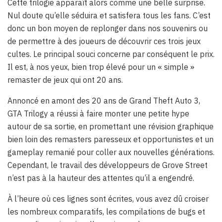
Cette trilogie apparaît alors comme une belle surprise.
Nul doute qu’elle séduira et satisfera tous les fans. C’est
donc un bon moyen de replonger dans nos souvenirs ou
de permettre à des joueurs de découvrir ces trois jeux
cultes. Le principal souci concerne par conséquent le prix.
Il est, à nos yeux, bien trop élevé pour un « simple »
remaster de jeux qui ont 20 ans.
Annoncé en amont des 20 ans de Grand Theft Auto 3,
GTA Trilogy a réussi à faire monter une petite hype
autour de sa sortie, en promettant une révision graphique
bien loin des remasters paresseux et opportunistes et un
gameplay remanié pour coller aux nouvelles générations.
Cependant, le travail des développeurs de Grove Street
n’est pas à la hauteur des attentes qu’il a engendré.
À l’heure où ces lignes sont écrites, vous avez dû croiser
les nombreux comparatifs, les compilations de bugs et