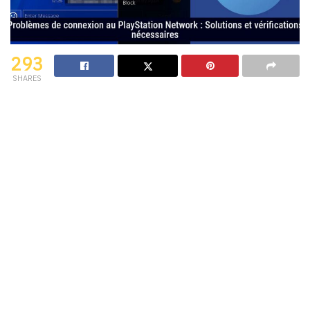
293
SHARES