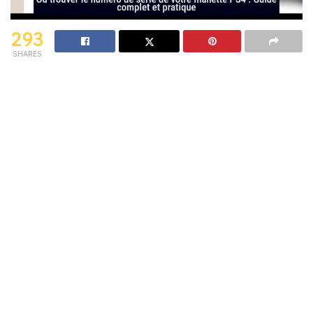
293
SHARES