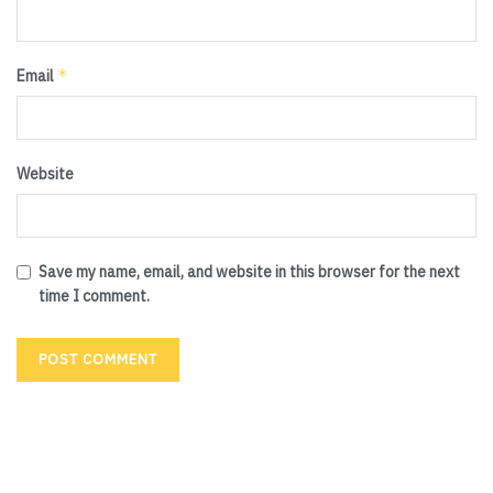
*
Email
Website
Save my name, email, and website in this browser for the next
time I comment.