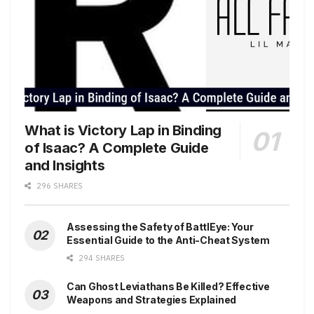
What is Victory Lap in Binding
of Isaac? A Complete Guide
and Insights
296 SHARES
Assessing the Safety of BattlEye: Your
Essential Guide to the Anti-Cheat System
294 SHARES
Can Ghost Leviathans Be Killed? Effective
Weapons and Strategies Explained