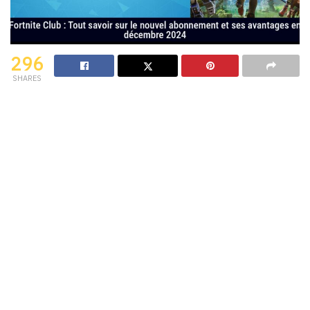
296
SHARES