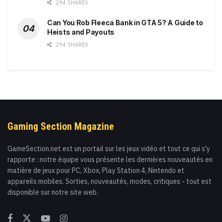
294 SHARES
Can You Rob Fleeca Bank in GTA 5? A Guide to
Heists and Payouts
294 SHARES
Gaming Section Magazine
GameSection.net est un portail sur les jeux vidéo et tout ce qui s'y
rapporte : notre équipe vous présente les dernières nouveautés en
matière de jeux pour PC, Xbox, Play Station 4, Nintendo et
appareils mobiles. Sorties, nouveautés, modes, critiques - tout est
disponible sur notre site web.