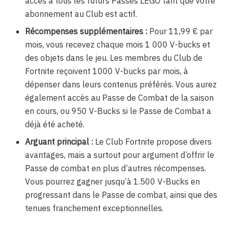
accès à tous les futurs Passes LEGO tant que votre
abonnement au Club est actif.
Récompenses supplémentaires :
Pour 11,99 € par
mois, vous recevez chaque mois 1 000 V-bucks et
des objets dans le jeu. Les membres du Club de
Fortnite reçoivent 1000 V-bucks par mois, à
dépenser dans leurs contenus préférés. Vous aurez
également accès au Passe de Combat de la saison
en cours, ou 950 V-Bucks si le Passe de Combat a
déjà été acheté.
Arguant principal :
Le Club Fortnite propose divers
avantages, mais a surtout pour argument d’offrir le
Passe de combat en plus d’autres récompenses.
Vous pourrez gagner jusqu’à 1.500 V-Bucks en
progressant dans le Passe de combat, ainsi que des
tenues franchement exceptionnelles.