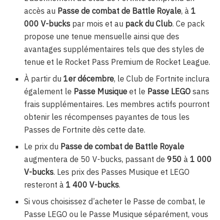
accès au
Passe de combat de Battle Royale
, à
1
000 V-bucks
par mois et au
pack du Club
. Ce pack
propose une tenue mensuelle ainsi que des
avantages supplémentaires tels que des styles de
tenue et le Rocket Pass Premium de Rocket League.
À partir du
1er décembre
, le Club de Fortnite inclura
également le
Passe Musique
et le
Passe LEGO
sans
frais supplémentaires. Les membres actifs pourront
obtenir les récompenses payantes de tous les
Passes de Fortnite dès cette date.
Le prix du
Passe de combat de Battle Royale
augmentera de 50 V-bucks, passant de
950
à
1 000
V-bucks
. Les prix des Passes Musique et LEGO
resteront à
1 400 V-bucks
.
Si vous choisissez d’acheter le Passe de combat, le
Passe LEGO ou le Passe Musique séparément, vous