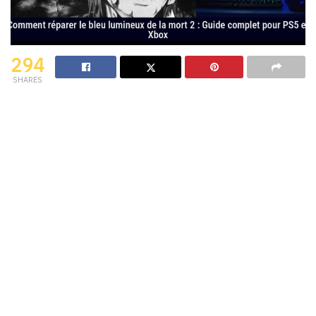
294
SHARES