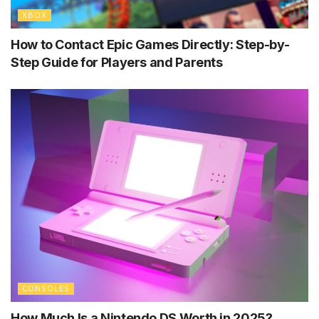
XBOX
How to Contact Epic Games Directly: Step-by-
Step Guide for Players and Parents
CONSOLES
How Much Is a Nintendo DS Worth in 2025?