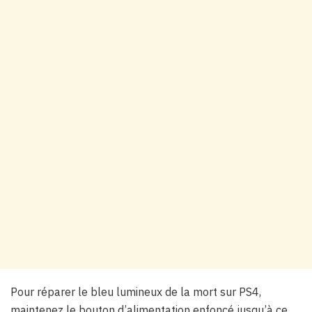
Pour réparer le bleu lumineux de la mort sur PS4,
maintenez le bouton d’alimentation enfoncé jusqu’à ce