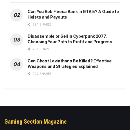
Can You Rob Fleeca Bank in GTA 5? A Guide to
Heists and Payouts
294 SHARES
Disassemble or Sell in Cyberpunk 2077:
Choosing Your Path to Profit and Progress
294 SHARES
Can Ghost Leviathans Be Killed? Effective
Weapons and Strategies Explained
294 SHARES
Gaming Section Magazine