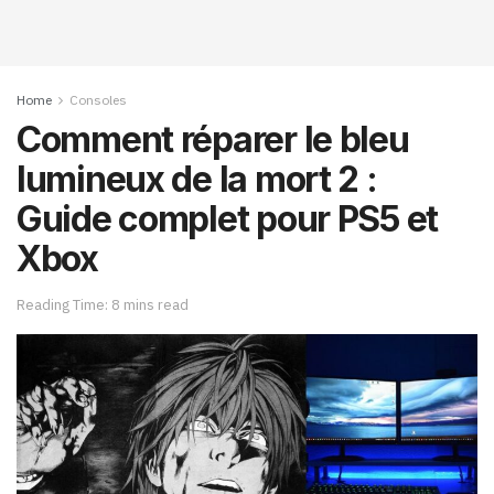
Home
Consoles
Comment réparer le bleu
lumineux de la mort 2 :
Guide complet pour PS5 et
Xbox
Reading Time: 8 mins read