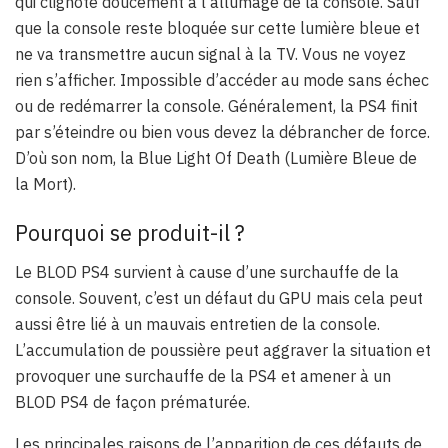
qui clignote doucement à l’allumage de la console. Sauf
que la console reste bloquée sur cette lumière bleue et
ne va transmettre aucun signal à la TV. Vous ne voyez
rien s’afficher. Impossible d’accéder au mode sans échec
ou de redémarrer la console. Généralement, la PS4 finit
par s’éteindre ou bien vous devez la débrancher de force.
D’où son nom, la Blue Light Of Death (Lumière Bleue de
la Mort).
Pourquoi se produit-il ?
Le BLOD PS4 survient à cause d’une surchauffe de la
console. Souvent, c’est un défaut du GPU mais cela peut
aussi être lié à un mauvais entretien de la console.
L’accumulation de poussière peut aggraver la situation et
provoquer une surchauffe de la PS4 et amener à un
BLOD PS4 de façon prématurée.
Les principales raisons de l’apparition de ces défauts de