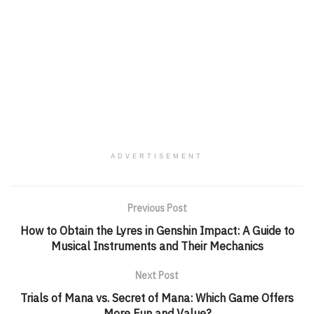
ADVERTISEMENT
Previous Post
How to Obtain the Lyres in Genshin Impact: A Guide to
Musical Instruments and Their Mechanics
Next Post
Trials of Mana vs. Secret of Mana: Which Game Offers
More Fun and Value?