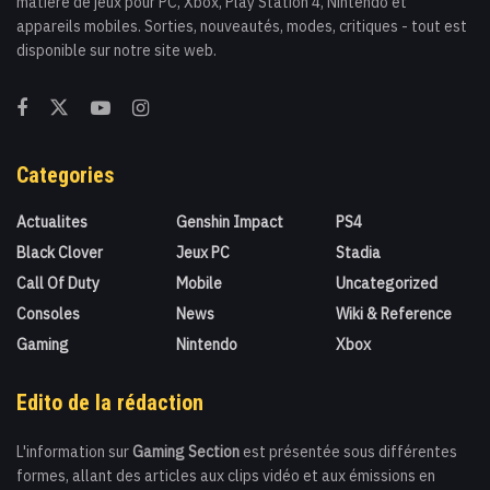
matière de jeux pour PC, Xbox, Play Station 4, Nintendo et
appareils mobiles. Sorties, nouveautés, modes, critiques - tout est
disponible sur notre site web.
Categories
Actualites
Genshin Impact
PS4
Black Clover
Jeux PC
Stadia
Call Of Duty
Mobile
Uncategorized
Consoles
News
Wiki & Reference
Gaming
Nintendo
Xbox
Edito de la rédaction
L'information sur
Gaming Section
est présentée sous différentes
formes, allant des articles aux clips vidéo et aux émissions en