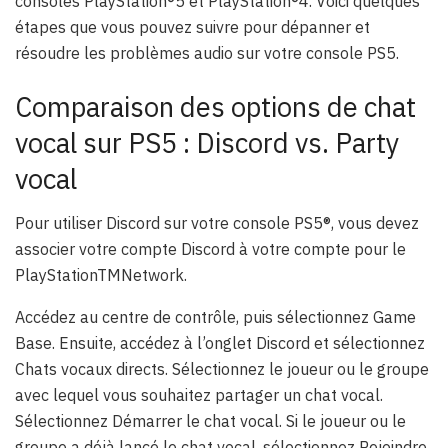
consoles PlayStation®5 et PlayStation®4. Voici quelques
étapes que vous pouvez suivre pour dépanner et
résoudre les problèmes audio sur votre console PS5.
Comparaison des options de chat
vocal sur PS5 : Discord vs. Party
vocal
Pour utiliser Discord sur votre console PS5®, vous devez
associer votre compte Discord à votre compte pour le
PlayStationTMNetwork.
Accédez au centre de contrôle, puis sélectionnez Game
Base. Ensuite, accédez à l’onglet Discord et sélectionnez
Chats vocaux directs. Sélectionnez le joueur ou le groupe
avec lequel vous souhaitez partager un chat vocal.
Sélectionnez Démarrer le chat vocal. Si le joueur ou le
groupe a déjà lancé le chat vocal, sélectionnez Rejoindre.