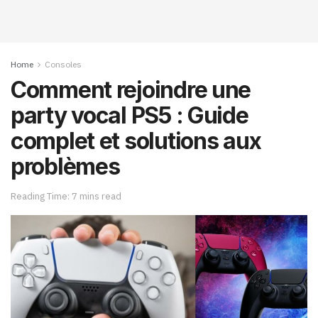
Home
Consoles
Comment rejoindre une
party vocal PS5 : Guide
complet et solutions aux
problèmes
Reading Time: 7 mins read