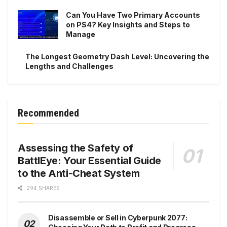
Can You Have Two Primary Accounts
on PS4? Key Insights and Steps to
Manage
The Longest Geometry Dash Level: Uncovering the
Lengths and Challenges
Recommended
Assessing the Safety of
BattlEye: Your Essential Guide
to the Anti-Cheat System
294 SHARES
Disassemble or Sell in Cyberpunk 2077: