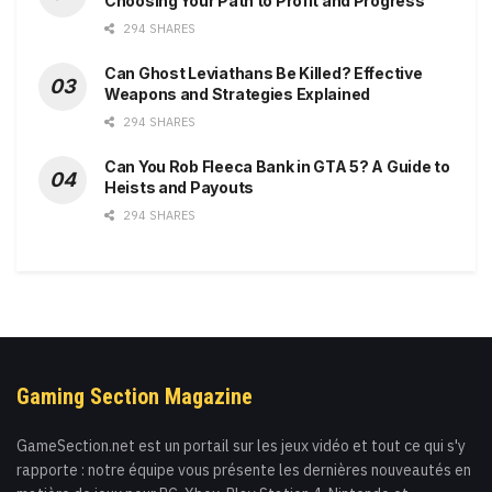
Choosing Your Path to Profit and Progress
294 SHARES
Can Ghost Leviathans Be Killed? Effective
Weapons and Strategies Explained
294 SHARES
Can You Rob Fleeca Bank in GTA 5? A Guide to
Heists and Payouts
294 SHARES
Gaming Section Magazine
GameSection.net est un portail sur les jeux vidéo et tout ce qui s'y
rapporte : notre équipe vous présente les dernières nouveautés en