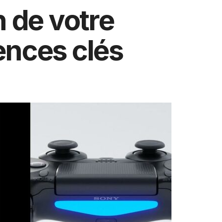
 de votre
ences clés