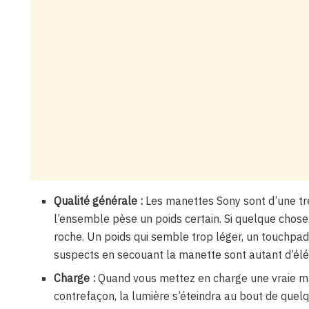
Qualité générale :
Les manettes Sony sont d’une très
l’ensemble pèse un poids certain. Si quelque chose 
roche. Un poids qui semble trop léger, un touchpad
suspects en secouant la manette sont autant d’élé
Charge :
Quand vous mettez en charge une vraie man
contrefaçon, la lumière s’éteindra au bout de quel