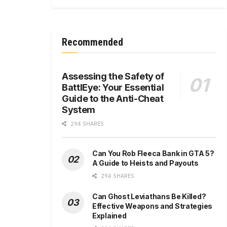
Recommended
Assessing the Safety of
BattlEye: Your Essential
Guide to the Anti-Cheat
System
294 SHARES
Can You Rob Fleeca Bank in GTA 5?
A Guide to Heists and Payouts
294 SHARES
Can Ghost Leviathans Be Killed?
Effective Weapons and Strategies
Explained