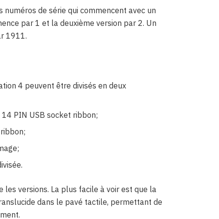
s numéros de série qui commencent avec un
ence par 1 et la deuxième version par 2. Un
ar 1911.
tion 4 peuvent être divisés en deux
 14 PIN USB socket ribbon;
ribbon;
image;
ivisée.
les versions. La plus facile à voir est que la
translucide dans le pavé tactile, permettant de
ement.