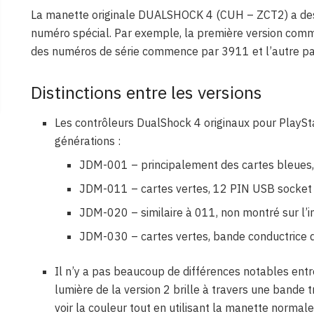
La manette originale DUALSHOCK 4 (CUH – ZCT2) a de
numéro spécial. Par exemple, la première version comm
des numéros de série commence par 3911 et l’autre p
Distinctions entre les versions
Les contrôleurs DualShock 4 originaux pour PlaySta
générations :
JDM-001 – principalement des cartes bleues,
JDM-011 – cartes vertes, 12 PIN USB socket 
JDM-020 – similaire à 011, non montré sur l’
JDM-030 – cartes vertes, bande conductrice d
Il n’y a pas beaucoup de différences notables entre 
lumière de la version 2 brille à travers une bande 
voir la couleur tout en utilisant la manette normal