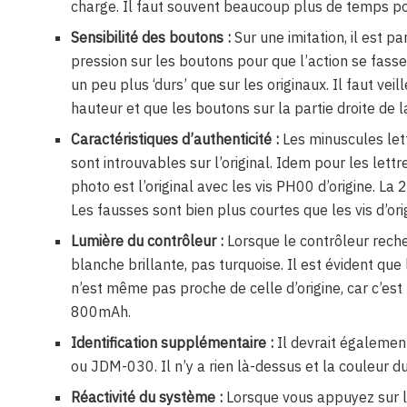
charge. Il faut souvent beaucoup plus de temps po
Sensibilité des boutons :
Sur une imitation, il est p
pression sur les boutons pour que l’action se fasse
un peu plus ‘durs’ que sur les originaux. Il faut vei
hauteur et que les boutons sur la partie droite de 
Caractéristiques d’authenticité :
Les minuscules lett
sont introuvables sur l’original. Idem pour les lett
photo est l’original avec les vis PH00 d’origine. L
Les fausses sont bien plus courtes que les vis d’ori
Lumière du contrôleur :
Lorsque le contrôleur reche
blanche brillante, pas turquoise. Il est évident que
n’est même pas proche de celle d’origine, car c’est
800mAh.
Identification supplémentaire :
Il devrait égalemen
ou JDM-030. Il n’y a rien là-dessus et la couleur du
Réactivité du système :
Lorsque vous appuyez sur l