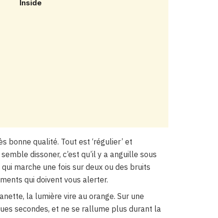
Inside
 bonne qualité. Tout est ‘régulier’ et
semble dissoner, c’est qu’il y a anguille sous
 qui marche une fois sur deux ou des bruits
ments qui doivent vous alerter.
ette, la lumière vire au orange. Sur une
ques secondes, et ne se rallume plus durant la