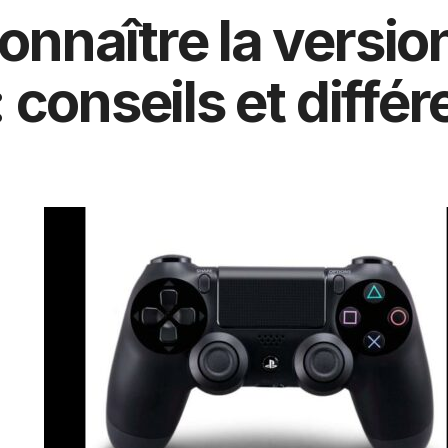
naître la version
 conseils et différ