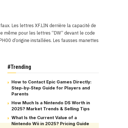
 faux. Les lettres XF.LIN derrière la capacité de
. De même pour les lettres “DW” devant le code
is PH00 d’origine installées. Les fausses manettes
#Trending
How to Contact Epic Games Directly:
Step-by-Step Guide for Players and
Parents
How Much Is a Nintendo DS Worth in
2025? Market Trends & Selling Tips
What Is the Current Value of a
Nintendo Wii in 2025? Pricing Guide