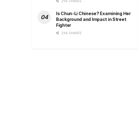
294 SHARES
Is Chun-Li Chinese? Examining Her
Background and Impact in Street
Fighter
294 SHARES