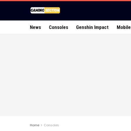
News
Consoles
Genshin Impact
Mobile
Home
Consoles