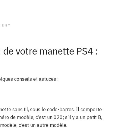
MENT
n de votre manette PS4 :
elques conseils et astuces :
nette sans fil, sous le code-barres. Il comporte
ro de modèle, c’est un 020; s’il y a un petit B,
e modèle, c’est un autre modèle.