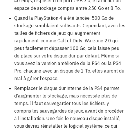
40 Mo/s, disposer d’un port USB 3.0, et afficher un
espace de stockage compris entre 250 Go et 8 To.
Quand la PlayStation 4 a été lancée, 500 Go de
stockage semblaient suffisants. Cependant, avec les
tailles de fichiers de jeux qui augmentent
rapidement, comme Call of Duty: Warzone 2.0 qui
peut facilement dépasser 100 Go, cela laisse peu
de place sur votre disque dur par défaut. Même si
vous avez la version améliorée de la PS4 ou la PS4
Pro, chacune avec un disque de 1 To, elles auront du
mal à gérer l’espace.
Remplacer le disque dur interne de la PS4 permet
d’augmenter le stockage, mais nécessite plus de
temps. Il faut sauvegarder tous les fichiers, y
compris les sauvegardes de jeux, avant de procéder
à l’installation. Une fois le nouveau disque installé,
vous devrez réinstaller le logiciel système, ce qui