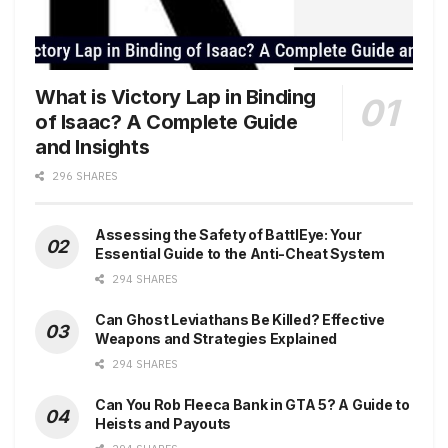
What is Victory Lap in Binding
of Isaac? A Complete Guide
and Insights
296 SHARES
Assessing the Safety of BattlEye: Your
Essential Guide to the Anti-Cheat System
294 SHARES
Can Ghost Leviathans Be Killed? Effective
Weapons and Strategies Explained
294 SHARES
Can You Rob Fleeca Bank in GTA 5? A Guide to
Heists and Payouts