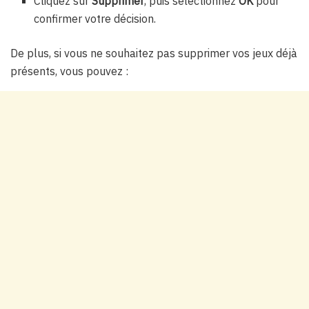
Cliquez sur
Supprimer
, puis sélectionnez
OK
pour
confirmer votre décision.
De plus, si vous ne souhaitez pas supprimer vos jeux déjà
présents, vous pouvez :