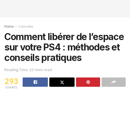
Home
Consoles
Comment libérer de l’espace
sur votre PS4 : méthodes et
conseils pratiques
Reading Time: 10 mins read
293
SHARES