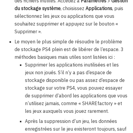
des fichiers inutiles. Accédez à
Paramètres
>
Gestion
du stockage système
, choisissez
Applications
, puis
sélectionnez les jeux ou applications que vous
souhaitez supprimer et appuyez sur le bouton «
Supprimer ».
Le moyen le plus simple de résoudre le problème
de stockage PS4 plein est de libérer de l’espace. 3
méthodes basiques mais utiles sont listées ici :
Supprimer les applications inutilisées et les
jeux non joués. S’il n’y a pas d’espace de
stockage disponible ou pas assez d’espace de
stockage sur votre PS4, vous pouvez essayer
de supprimer d’abord les applications que vous
n’utilisez jamais, comme « SHAREfactory » et
les jeux auxquels vous jouez rarement.
Après la suppression d’un jeu, les données
enregistrées sur le jeu existeront toujours, sauf