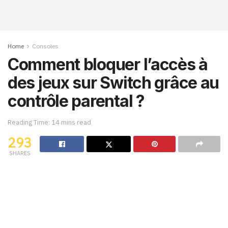
Home
Consoles
Comment bloquer l’accès à
des jeux sur Switch grâce au
contrôle parental ?
Reading Time: 14 mins read
293
SHARES