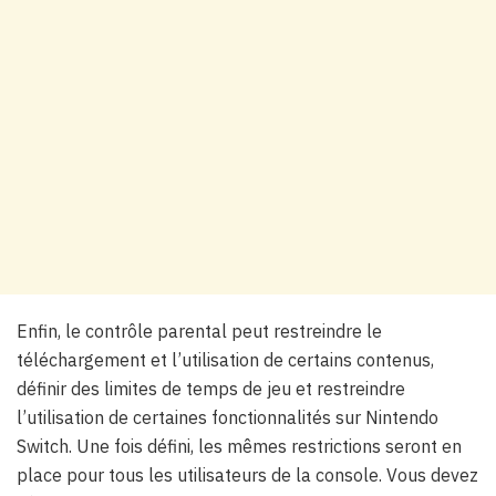
Enfin, le contrôle parental peut restreindre le
téléchargement et l’utilisation de certains contenus,
définir des limites de temps de jeu et restreindre
l’utilisation de certaines fonctionnalités sur Nintendo
Switch. Une fois défini, les mêmes restrictions seront en
place pour tous les utilisateurs de la console. Vous devez