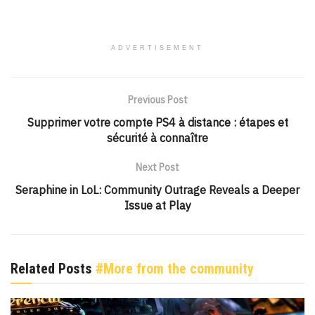
ADVERTISEMENT
Previous Post
Supprimer votre compte PS4 à distance : étapes et
sécurité à connaître
Next Post
Seraphine in LoL: Community Outrage Reveals a Deeper
Issue at Play
Related Posts
#More from the community