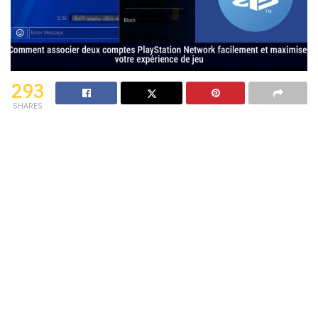
293
SHARES