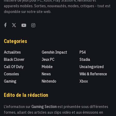
matière de jeux pour PC, Xbox, Play Station 4, Nintendo et
appareils mobiles. Sorties, nouveautés, modes, critiques - tout est
disponible sur notre site web.
Categories
Actualites
Genshin Impact
PS4
Black Clover
Jeux PC
Stadia
Call Of Duty
Mobile
Uncategorized
Consoles
News
Wiki & Reference
Gaming
Nintendo
Xbox
Edito de la rédaction
L'information sur
Gaming Section
est présentée sous différentes
formes, allant des articles aux clips vidéo et aux émissions en